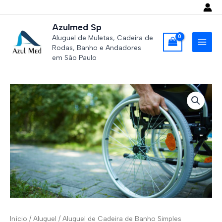
Ir
para
Azulmed Sp
o
Aluguel de Muletas, Cadeira de
conteúdo
Rodas, Banho e Andadores
MAI
em São Paulo
MEN
Início
/
Aluguel
/ Aluguel de Cadeira de Banho Simples