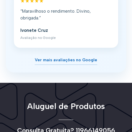
★★★★★
“Maravilhoso o rendimento. Divino,
obrigada.”
Ivonete Cruz
Avaliação no Google
Ver mais avaliações no Google
Aluguel de Produtos
Consulta Gratuita? 11966149056