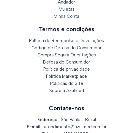
Andador
Muletas
Minha Conta
Termos e condições
Política de Reembolso e Devoluções
Codigo de Defesa do Consumidor
Compra Segura Orientações
Defesa do Consumidor
Política de privacidade
Política Marketplace
Políticas do Site
Sobre a Azulmed
Contate-nos
Endereço :
São Paulo - Brasil
E-mail :
atendimento@azulmed.com.br