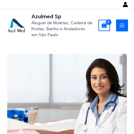
Ir
para
Azulmed Sp
o
Aluguel de Muletas, Cadeira de
conteúdo
Rodas, Banho e Andadores
MAI
em São Paulo
MEN